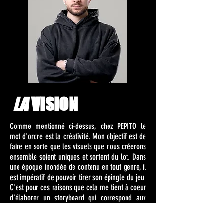
LA
VISION
Comme mentionné ci-dessus, chez PEPITO le
mot d'ordre est la créativité. Mon objectif est de
faire en sorte que les visuels que nous créerons
ensemble soient uniques et sortent du lot. Dans
une époque
inondée
de contenu en tout genre, il
est impératif de pouvoir tirer son épingle du jeu.
C'est pour ces raisons que cela me tient à coeur
d'élaborer un storyboard qui correspond aux
demandes des clients. Et c'est sur cette base